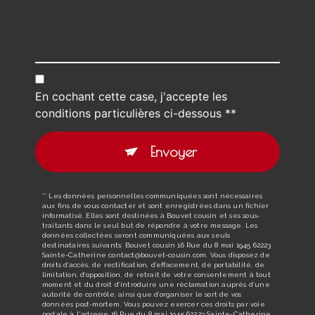
En cochant cette case, j'accepte les
conditions particulières ci-dessous **
Envoyer
** Les données personnelles communiquées sont nécessaires
aux fins de vous contacter et sont enregistrées dans un fichier
informatisé. Elles sont destinées à Bouvet cousin et ses sous-
traitants dans le seul but de répondre à votre message. Les
données collectées seront communiquées aux seuls
destinataires suivants: Bouvet cousin 16 Rue du 8 mai 1945 62223
Sainte-Catherine contact@bouvet-cousin.com. Vous disposez de
droits d’accès, de rectification, d’effacement, de portabilité, de
limitation, d’opposition, de retrait de votre consentement à tout
moment et du droit d’introduire une réclamation auprès d’une
autorité de contrôle, ainsi que d’organiser le sort de vos
données post-mortem. Vous pouvez exercer ces droits par voie
postale à l'adresse 16 Rue du 8 mai 1945 62223 Sainte-Catherine