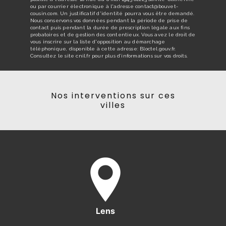
ou par courrier électronique à l'adresse contact@bouvet-
cousin.com. Un justificatif d'identité pourra vous être demandé.
Nous conservons vos données pendant la période de prise de
contact puis pendant la durée de prescription légale aux fins
probatoires et de gestion des contentieux. Vous avez le droit de
vous inscrire sur la liste d'opposition au démarchage
téléphonique, disponible à cette adresse:
Bloctel.gouv.fr
.
Consultez le site cnil.fr pour plus d’informations sur vos droits.
Nos interventions sur ces
villes
Lens