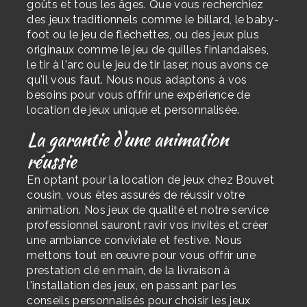
goûts et tous les âges. Que vous recherchiez
des jeux traditionnels comme le billard, le baby-
foot ou le jeu de fléchettes, ou des jeux plus
originaux comme le jeu de quilles finlandaises,
le tir à l'arc ou le jeu de tir laser, nous avons ce
qu'il vous faut. Nous nous adaptons à vos
besoins pour vous offrir une expérience de
location de jeux unique et personnalisée.
La garantie d'une animation
réussie
En optant pour la location de jeux chez Bouvet
cousin, vous êtes assurés de réussir votre
animation. Nos jeux de qualité et notre service
professionnel sauront ravir vos invités et créer
une ambiance conviviale et festive. Nous
mettons tout en œuvre pour vous offrir une
prestation clé en main, de la livraison à
l'installation des jeux, en passant par les
conseils personnalisés pour choisir les jeux