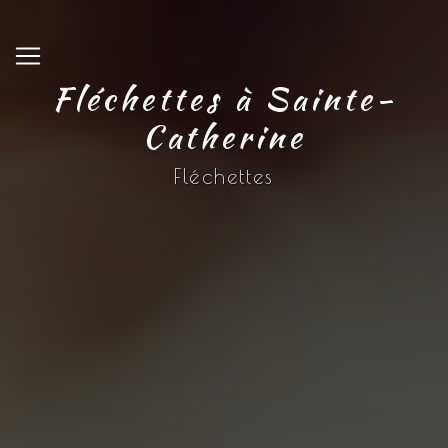
Panneau de gestion des cookies
Fléchettes à Sainte-
Catherine
Fléchettes