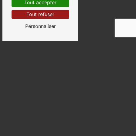
Tout accepter
Tout refuser
Personnaliser
Abbeville
Saint-Quentin
Arras