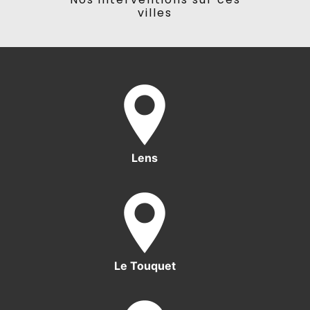
villes
Lens
Le Touquet