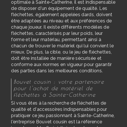
optimale à Sainte-Catherine, il est indispensable
de disposer d'un équipement de qualité. Les
fléchettes, également appelées dards, doivent
être adaptées au niveau et aux préférences de
chaque joueur. Il existe différents modèles de
fléchettes, caractérisés par leur poids, leur
forme et leur matériau, permettant ainsi à
chacun de trouver le matériel qui lui convient le
mieux. De plus, la cible, ou le jeu de fléchettes,
doit être installée de manière sécurisée et
conforme aux normes en vigueur pour garantir
des parties dans les meilleures conditions.
Bouvet cousin : votre partenaire
pour l'achat de matériel de
fléchettes à Sainte-Catherine
Si vous êtes à la recherche de fléchettes de
qualité et d'accessoires indispensables pour
pratiquer ce jeu passionnant à Sainte-Catherine,
l'entreprise Bouvet cousin est la référence