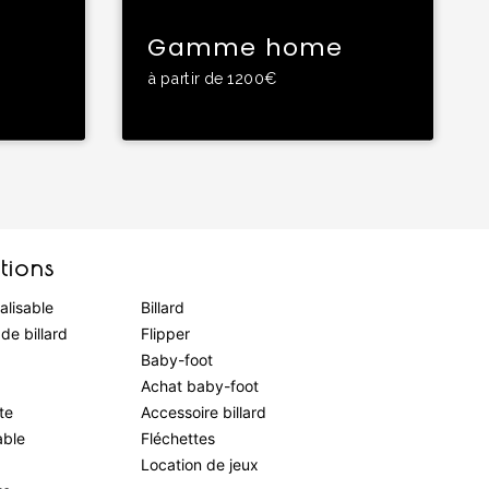
Gamme home
à partir de 1200€
tions
alisable
Billard
de billard
Flipper
Baby-foot
Achat baby-foot
te
Accessoire billard
able
Fléchettes
Location de jeux