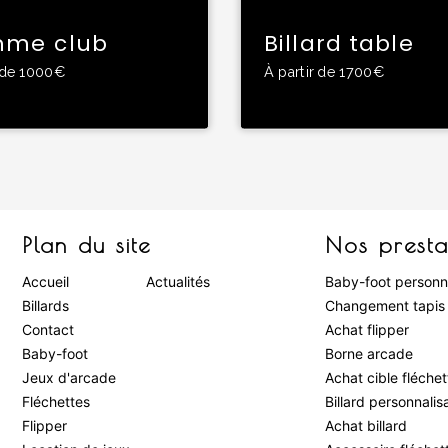
me club
Billard table
r de 1000€
À partir de 1700€
Plan du site
Nos presta
Accueil
Actualités
Baby-foot personn
Billards
Changement tapis 
Contact
Achat flipper
Baby-foot
Borne arcade
Jeux d'arcade
Achat cible fléchet
Fléchettes
Billard personnalis
Flipper
Achat billard