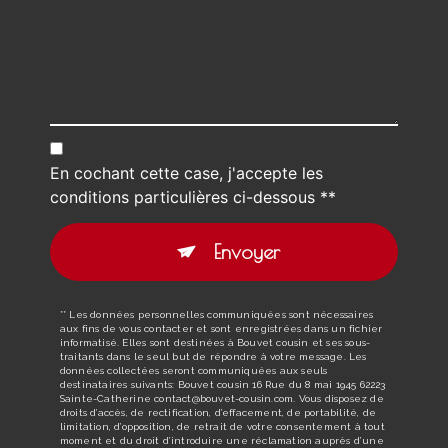
En cochant cette case, j'accepte les
conditions particulières ci-dessous **
Envoyer
** Les données personnelles communiquées sont nécessaires
aux fins de vous contacter et sont enregistrées dans un fichier
informatisé. Elles sont destinées à Bouvet cousin et ses sous-
traitants dans le seul but de répondre à votre message. Les
données collectées seront communiquées aux seuls
destinataires suivants: Bouvet cousin 16 Rue du 8 mai 1945 62223
Sainte-Catherine contact@bouvet-cousin.com. Vous disposez de
droits d’accès, de rectification, d’effacement, de portabilité, de
limitation, d’opposition, de retrait de votre consentement à tout
moment et du droit d’introduire une réclamation auprès d’une