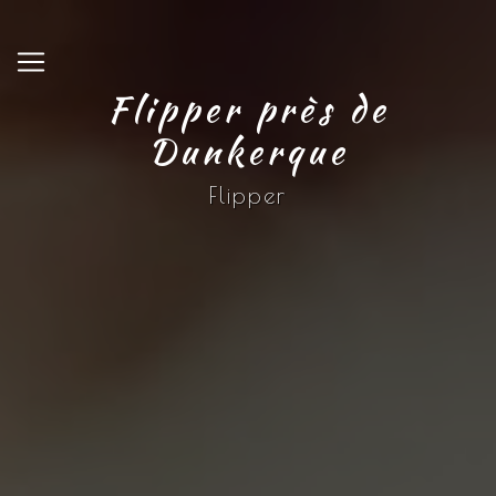
Panneau de gestion des cookies
Flipper près de
Dunkerque
Flipper