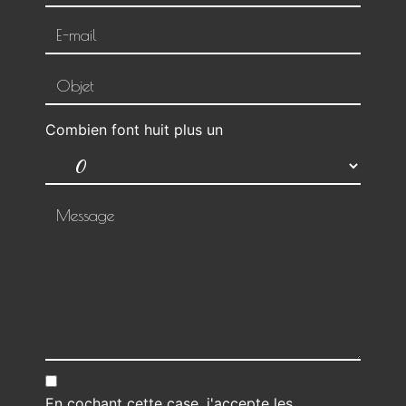
Combien font huit plus un
En cochant cette case, j'accepte les