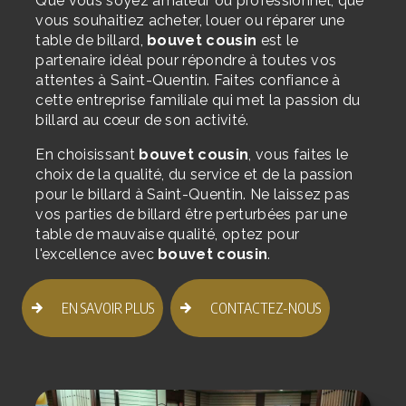
Que vous soyez amateur ou professionnel, que
vous souhaitiez acheter, louer ou réparer une
table de billard,
bouvet cousin
est le
partenaire idéal pour répondre à toutes vos
attentes à Saint-Quentin. Faites confiance à
cette entreprise familiale qui met la passion du
billard au cœur de son activité.
En choisissant
bouvet cousin
, vous faites le
choix de la qualité, du service et de la passion
pour le billard à Saint-Quentin. Ne laissez pas
vos parties de billard être perturbées par une
table de mauvaise qualité, optez pour
l'excellence avec
bouvet cousin
.
EN SAVOIR PLUS
CONTACTEZ-NOUS