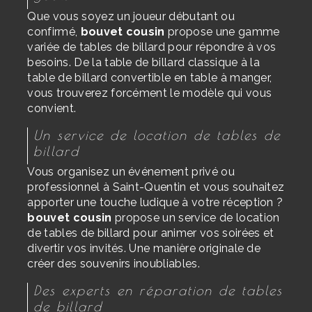
Que vous soyez un joueur débutant ou
confirmé,
bouvet cousin
propose une gamme
variée de tables de billard pour répondre à vos
besoins. De la table de billard classique à la
table de billard convertible en table à manger,
vous trouverez forcément le modèle qui vous
convient.
Un service de location de tables de
billard
Vous organisez un événement privé ou
professionnel à Saint-Quentin et vous souhaitez
apporter une touche ludique à votre réception ?
bouvet cousin
propose un service de location
de tables de billard pour animer vos soirées et
divertir vos invités. Une manière originale de
créer des souvenirs inoubliables.
Des experts en réparation de tables
de billard