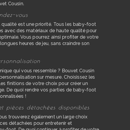
vet Cousin.
endez-vous
qualité est une priorité. Tous les baby-foot
s avec des matériaux de haute qualité pour
 optimale. Vous pourrez ainsi profiter de votre
ongues heures de jeu, sans craindre son
rsonnalisation
unique qui vous ressemble ? Bouvet Cousin
personnalisation sur mesure. Choisissez les
les finitions de votre choix pour créer un
e. De quoi rendre vos parties de baby-foot
onnalisées !
et pièces détachées disponibles
ous trouverez également un large choix
èces détachées pour entretenir et
y-foot. De quoi continuer à profiter de votre