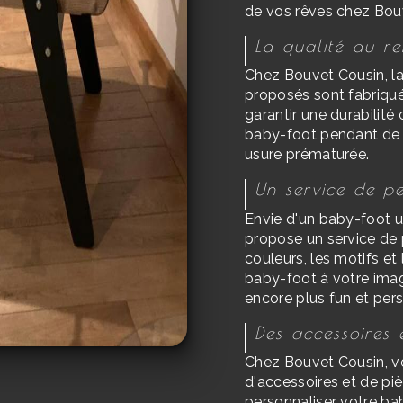
de vos rêves chez Bou
La qualité au r
Chez Bouvet Cousin, la 
proposés sont fabriqué
garantir une durabilité
baby-foot pendant de l
usure prématurée.
Un service de pe
Envie d'un baby-foot 
propose un service de 
couleurs, les motifs et 
baby-foot à votre imag
encore plus fun et pers
Des accessoires 
Chez Bouvet Cousin, v
d'accessoires et de pi
personnaliser votre bab