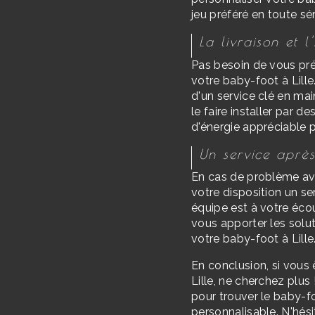
jeu préféré en toute sé
La livraison et l'
Pas besoin de vous préo
votre baby-foot à Lille
d'un service clé en ma
le faire installer par 
d'énergie appréciable 
Un service après
En cas de problème av
votre disposition un se
équipe est à votre éco
vous apporter les solu
votre baby-foot à Lille
En conclusion, si vous 
Lille, ne cherchez plus
pour trouver le baby-fo
personnalisable. N'hés