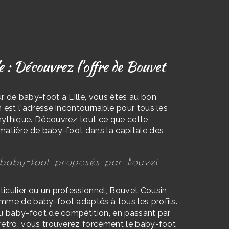
e : Découvrez l'offre de Bouvet
r de baby-foot à Lille, vous êtes au bon
 est l'adresse incontournable pour tous les
mythique. Découvrez tout ce que cette
matière de baby-foot dans la capitale des
s baby-foot proposés par Bouvet
iculier ou un professionnel, Bouvet Cousin
mme de baby-foot adaptés à tous les profils.
au baby-foot de compétition, en passant par
retro, vous trouverez forcément le baby-foot