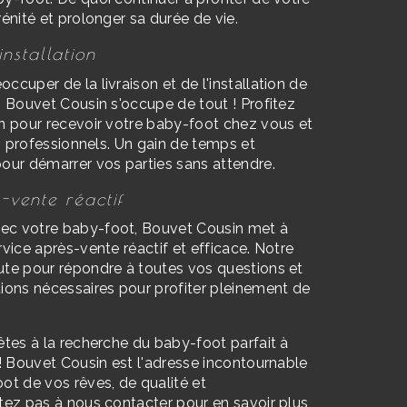
rénité et prolonger sa durée de vie.
installation
ccuper de la livraison et de l'installation de
. Bouvet Cousin s'occupe de tout ! Profitez
in pour recevoir votre baby-foot chez vous et
des professionnels. Un gain de temps et
pour démarrer vos parties sans attendre.
-vente réactif
ec votre baby-foot, Bouvet Cousin met à
rvice après-vente réactif et efficace. Notre
ute pour répondre à toutes vos questions et
tions nécessaires pour profiter pleinement de
.
êtes à la recherche du baby-foot parfait à
 ! Bouvet Cousin est l'adresse incontournable
ot de vos rêves, de qualité et
itez pas à nous contacter pour en savoir plus