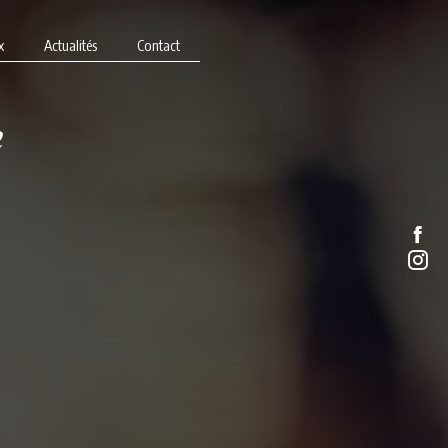
x
Actualités
Contact
e