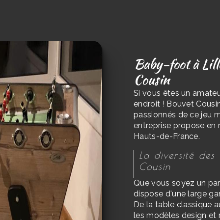
Baby-foot à Lill
Cousin
Si vous êtes un amateu
endroit ! Bouvet Cousin
passionnés de ce jeu 
entreprise propose en 
Hauts-de-France.
La diversité de
Cousin
Que vous soyez un part
dispose d'une large ga
De la table classique 
les modèles design et 